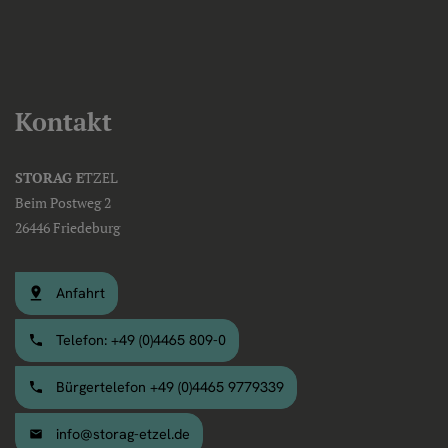
Kontakt
STORAG E
TZEL
Beim Postweg 2
26446 Friedeburg
Anfahrt
Telefon: +49 (0)4465 809-0
Bürgertelefon +49 (0)4465 9779339
info@storag-etzel.de