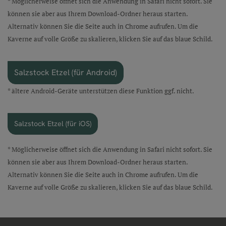
* Möglicherweise öffnet sich die Anwendung in Safari nicht sofort. Sie
können sie aber aus Ihrem Download-Ordner heraus starten.
Alternativ können Sie die Seite auch in Chrome aufrufen. Um die
Kaverne auf volle Größe zu skalieren, klicken Sie auf das blaue Schild.
Salzstock Etzel (für Android)
* ältere Android-Geräte unterstützen diese Funktion ggf. nicht.
Salzstock Etzel (für iOS)
* Möglicherweise öffnet sich die Anwendung in Safari nicht sofort. Sie
können sie aber aus Ihrem Download-Ordner heraus starten.
Alternativ können Sie die Seite auch in Chrome aufrufen. Um die
Kaverne auf volle Größe zu skalieren, klicken Sie auf das blaue Schild.