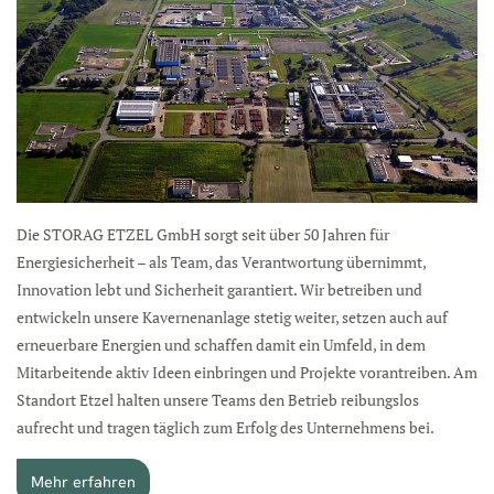
Die STORAG ETZEL GmbH sorgt seit über 50 Jahren für
Energiesicherheit – als Team, das Verantwortung übernimmt,
Innovation lebt und Sicherheit garantiert. Wir betreiben und
entwickeln unsere Kavernenanlage stetig weiter, setzen auch auf
erneuerbare Energien und schaffen damit ein Umfeld, in dem
Mitarbeitende aktiv Ideen einbringen und Projekte vorantreiben. Am
Standort Etzel halten unsere Teams den Betrieb reibungslos
aufrecht und tragen täglich zum Erfolg des Unternehmens bei.
Mehr erfahren