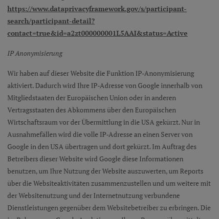
https://www.dataprivacyframework.gov/s/participant-
search/participant-detail?
contact=true&id=a2zt000000001L5AAI&status=Active
IP Anonymisierung
Wir haben auf dieser Website die Funktion IP-Anonymisierung
aktiviert. Dadurch wird Ihre IP-Adresse von Google innerhalb von
Mitgliedstaaten der Europäischen Union oder in anderen
Vertragsstaaten des Abkommens über den Europäischen
Wirtschaftsraum vor der Übermittlung in die USA gekürzt. Nur in
Ausnahmefällen wird die volle IP-Adresse an einen Server von
Google in den USA übertragen und dort gekürzt. Im Auftrag des
Betreibers dieser Website wird Google diese Informationen
benutzen, um Ihre Nutzung der Website auszuwerten, um Reports
über die Websiteaktivitäten zusammenzustellen und um weitere mit
der Websitenutzung und der Internetnutzung verbundene
Dienstleistungen gegenüber dem Websitebetreiber zu erbringen. Die