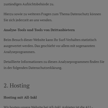
zuständigen Aufsichtsbehörde zu.
Hierzu sowie zu weiteren Fragen zum Thema Datenschutz können
Sie sich jederzeit an uns wenden.
Analyse-Tools und Tools von Dritt­anbietern
Beim Besuch dieser Website kann Ihr Surf-Verhalten statistisch
ausgewertet werden. Das geschieht vor allem mit sogenannten
Analyseprogrammen.
Detaillierte Informationen zu diesen Analyseprogrammen finden Sie
in der folgenden Datenschutzerklärung.
2. Hosting
Hosting mit All-Inkl
Wir hosten unsere Website bei All-Inkl. Anbieter ist die ALL-