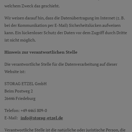
welchem Zweck das geschieht.
Wir weisen darauf hin, dass die Datenübertragung im Internet (z. B.
bei der Kommunikation per E-Mail) Sicherheitslücken aufweisen
kann. Ein lückenloser Schutz der Daten vor dem Zugriff durch Dritte
ist nicht möglich.
Hinweis zur verantwortlichen Stelle
Die verantwortliche Stelle für die Datenverarbeitung auf dieser
Website ist:
STORAG ETZEL GmbH
Beim Postweg 2
26446 Friedeburg
Telefon: +49 4465 809-0
E-Mail:
info@storag-etzel.de
Verantwortliche Stelle ist die natürliche oder juristische Person, die