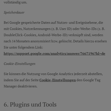
vollständig um.
Speicherdauer
Bei Google gespeicherte Daten auf Nutzer- und Ereignisebene, die
mit Cookies, Nutzerkennungen (z. B. User ID) oder Werbe-IDs (z. B.
DoubleClick-Cookies, Android-Werbe-ID) verknüpft sind, werden
nach 14 Monaten anonymisiert bzw. gelöscht. Details hierzu ersehen
Sie unter folgendem Link:
https://support.google.com/analytics/answer/7667196?hl=de
Cookie-Einstellungen
Sie können die Nutzung von Google Analytics jederzeit abstellen,
indem Sie auf der Seite
Cookie-Einstellungen
den Google Tag
Manager deaktivieren.
6. Plugins und Tools