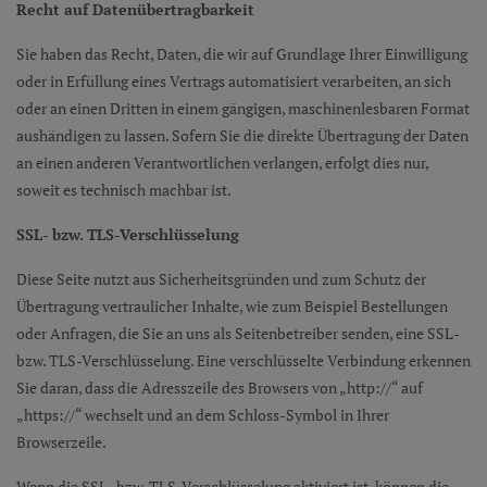
Recht auf Daten­übertrag­barkeit
Sie haben das Recht, Daten, die wir auf Grundlage Ihrer Einwilligung
oder in Erfüllung eines Vertrags automatisiert verarbeiten, an sich
oder an einen Dritten in einem gängigen, maschinenlesbaren Format
aushändigen zu lassen. Sofern Sie die direkte Übertragung der Daten
an einen anderen Verantwortlichen verlangen, erfolgt dies nur,
soweit es technisch machbar ist.
SSL- bzw. TLS-Verschlüsselung
Diese Seite nutzt aus Sicherheitsgründen und zum Schutz der
Übertragung vertraulicher Inhalte, wie zum Beispiel Bestellungen
oder Anfragen, die Sie an uns als Seitenbetreiber senden, eine SSL-
bzw. TLS-Verschlüsselung. Eine verschlüsselte Verbindung erkennen
Sie daran, dass die Adresszeile des Browsers von „http://“ auf
„https://“ wechselt und an dem Schloss-Symbol in Ihrer
Browserzeile.
Wenn die SSL- bzw. TLS-Verschlüsselung aktiviert ist, können die