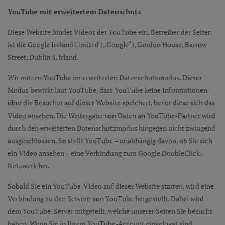
YouTube mit erweitertem Datenschutz
Diese Website bindet Videos der YouTube ein. Betreiber der Seiten
ist die Google Ireland Limited („Google“), Gordon House, Barrow
Street, Dublin 4, Irland.
Wir nutzen YouTube im erweiterten Datenschutzmodus. Dieser
Modus bewirkt laut YouTube, dass YouTube keine Informationen
über die Besucher auf dieser Website speichert, bevor diese sich das
Video ansehen. Die Weitergabe von Daten an YouTube-Partner wird
durch den erweiterten Datenschutzmodus hingegen nicht zwingend
ausgeschlossen. So stellt YouTube – unabhängig davon, ob Sie sich
ein Video ansehen – eine Verbindung zum Google DoubleClick-
Netzwerk her.
Sobald Sie ein YouTube-Video auf dieser Website starten, wird eine
Verbindung zu den Servern von YouTube hergestellt. Dabei wird
dem YouTube-Server mitgeteilt, welche unserer Seiten Sie besucht
haben. Wenn Sie in Ihrem YouTube-Account eingeloggt sind,