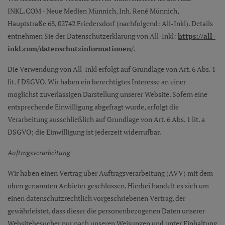
INKL.COM - Neue Medien Münnich, Inh. René Münnich,
Hauptstraße 68, 02742 Friedersdorf (nachfolgend: All-Inkl). Details
entnehmen Sie der Datenschutzerklärung von All-Inkl:
https://all-
inkl.com/datenschutzinformationen/
.
Die Verwendung von All-Inkl erfolgt auf Grundlage von Art. 6 Abs. 1
lit. f DSGVO. Wir haben ein berechtigtes Interesse an einer
möglichst zuverlässigen Darstellung unserer Website. Sofern eine
entsprechende Einwilligung abgefragt wurde, erfolgt die
Verarbeitung ausschließlich auf Grundlage von Art. 6 Abs. 1 lit. a
DSGVO; die Einwilligung ist jederzeit widerrufbar.
Auftragsverarbeitung
Wir haben einen Vertrag über Auftragsverarbeitung (AVV) mit dem
oben genannten Anbieter geschlossen. Hierbei handelt es sich um
einen datenschutzrechtlich vorgeschriebenen Vertrag, der
gewährleistet, dass dieser die personenbezogenen Daten unserer
Websitebesucher nur nach unseren Weisungen und unter Einhaltung