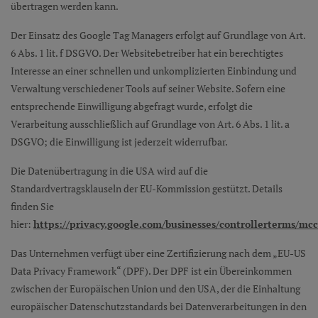
übertragen werden kann.
Der Einsatz des Google Tag Managers erfolgt auf Grundlage von Art.
6 Abs. 1 lit. f DSGVO. Der Websitebetreiber hat ein berechtigtes
Interesse an einer schnellen und unkomplizierten Einbindung und
Verwaltung verschiedener Tools auf seiner Website. Sofern eine
entsprechende Einwilligung abgefragt wurde, erfolgt die
Verarbeitung ausschließlich auf Grundlage von Art. 6 Abs. 1 lit. a
DSGVO; die Einwilligung ist jederzeit widerrufbar.
Die Datenübertragung in die USA wird auf die
Standardvertragsklauseln der EU-Kommission gestützt. Details
finden Sie
hier:
https://privacy.google.com/businesses/controllerterms/mcc
Das Unternehmen verfügt über eine Zertifizierung nach dem „EU-US
Data Privacy Framework“ (DPF). Der DPF ist ein Übereinkommen
zwischen der Europäischen Union und den USA, der die Einhaltung
europäischer Datenschutzstandards bei Datenverarbeitungen in den