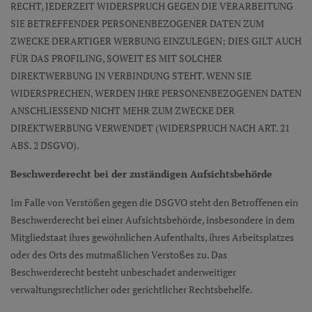
RECHT, JEDERZEIT WIDERSPRUCH GEGEN DIE VERARBEITUNG
SIE BETREFFENDER PERSONENBEZOGENER DATEN ZUM
ZWECKE DERARTIGER WERBUNG EINZULEGEN; DIES GILT AUCH
FÜR DAS PROFILING, SOWEIT ES MIT SOLCHER
DIREKTWERBUNG IN VERBINDUNG STEHT. WENN SIE
WIDERSPRECHEN, WERDEN IHRE PERSONENBEZOGENEN DATEN
ANSCHLIESSEND NICHT MEHR ZUM ZWECKE DER
DIREKTWERBUNG VERWENDET (WIDERSPRUCH NACH ART. 21
ABS. 2 DSGVO).
Beschwerde­recht bei der zuständigen Aufsichts­behörde
Im Falle von Verstößen gegen die DSGVO steht den Betroffenen ein
Beschwerderecht bei einer Aufsichtsbehörde, insbesondere in dem
Mitgliedstaat ihres gewöhnlichen Aufenthalts, ihres Arbeitsplatzes
oder des Orts des mutmaßlichen Verstoßes zu. Das
Beschwerderecht besteht unbeschadet anderweitiger
verwaltungsrechtlicher oder gerichtlicher Rechtsbehelfe.