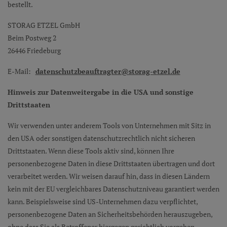
bestellt.
STORAG ETZEL GmbH
Beim Postweg 2
26446 Friedeburg
E-Mail:
datenschutzbeauftragter@storag-etzel.de
Hinweis zur Datenweitergabe in die USA und sonstige
Drittstaaten
Wir verwenden unter anderem Tools von Unternehmen mit Sitz in
den USA oder sonstigen datenschutzrechtlich nicht sicheren
Drittstaaten. Wenn diese Tools aktiv sind, können Ihre
personenbezogene Daten in diese Drittstaaten übertragen und dort
verarbeitet werden. Wir weisen darauf hin, dass in diesen Ländern
kein mit der EU vergleichbares Datenschutzniveau garantiert werden
kann. Beispielsweise sind US-Unternehmen dazu verpflichtet,
personenbezogene Daten an Sicherheitsbehörden herauszugeben,
ohne dass Sie als Betroffener hiergegen gerichtlich vorgehen