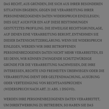
DAS RECHT, AUS GRÜNDEN, DIE SICH AUS IHRER BESONDEREN
SITUATION ERGEBEN, GEGEN DIE VERARBEITUNG IHRER
PERSONENBEZOGENEN DATEN WIDERSPRUCH EINZULEGEN;
DIES GILT AUCH FÜR EIN AUF DIESE BESTIMMUNGEN
GESTÜTZTES PROFILING. DIE JEWEILIGE RECHTSGRUNDLAGE,
AUF DENEN EINE VERARBEITUNG BERUHT, ENTNEHMEN SIE
DIESER DATENSCHUTZERKLÄRUNG. WENN SIE WIDERSPRUCH
EINLEGEN, WERDEN WIR IHRE BETROFFENEN
PERSONENBEZOGENEN DATEN NICHT MEHR VERARBEITEN, ES
SEI DENN, WIR KÖNNEN ZWINGENDE SCHUTZWÜRDIGE
GRÜNDE FÜR DIE VERARBEITUNG NACHWEISEN, DIE IHRE
INTERESSEN, RECHTE UND FREIHEITEN ÜBERWIEGEN ODER DIE
VERARBEITUNG DIENT DER GELTENDMACHUNG, AUSÜBUNG
ODER VERTEIDIGUNG VON RECHTSANSPRÜCHEN
(WIDERSPRUCH NACH ART. 21 ABS. 1 DSGVO).
WERDEN IHRE PERSONENBEZOGENEN DATEN VERARBEITET,
UM DIREKTWERBUNG ZU BETREIBEN, SO HABEN SIE DAS