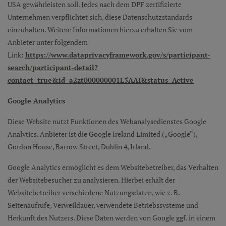
USA gewährleisten soll. Jedes nach dem DPF zertifizierte
Unternehmen verpflichtet sich, diese Datenschutzstandards
einzuhalten. Weitere Informationen hierzu erhalten Sie vom
Anbieter unter folgendem
Link:
https://www.dataprivacyframework.gov/s/participant-
search/participant-detail?
contact=true&id=a2zt000000001L5AAI&status=Active
Google Analytics
Diese Website nutzt Funktionen des Webanalysedienstes Google
Analytics. Anbieter ist die Google Ireland Limited („Google“),
Gordon House, Barrow Street, Dublin 4, Irland.
Google Analytics ermöglicht es dem Websitebetreiber, das Verhalten
der Websitebesucher zu analysieren. Hierbei erhält der
Websitebetreiber verschiedene Nutzungsdaten, wie z. B.
Seitenaufrufe, Verweildauer, verwendete Betriebssysteme und
Herkunft des Nutzers. Diese Daten werden von Google ggf. in einem