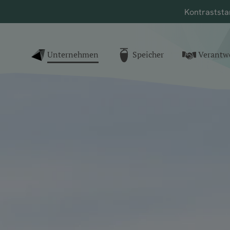
Kontrast
sta
nk zur Startseite
Unternehmen
Speicher
Verantw
()