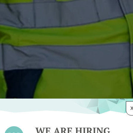
WE ARE HIRING