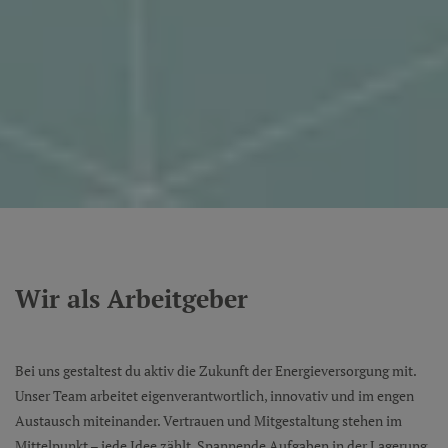
Wir als Arbeitgeber
Bei uns gestaltest du aktiv die Zukunft der Energieversorgung mit.
Unser Team arbeitet eigenverantwortlich, innovativ und im engen
Austausch miteinander. Vertrauen und Mitgestaltung stehen im
Mittelpunkt – jede Idee zählt. Spannende Aufgaben in der Lagerung