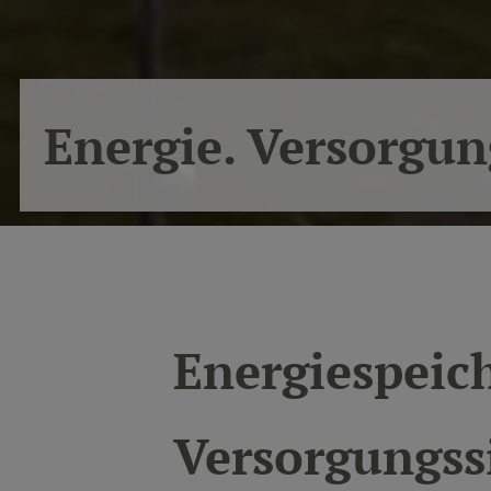
Energie. Versorgung
Energiespeic
Versorgungss