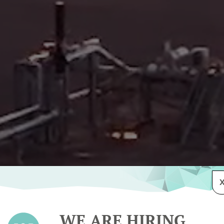
WE ARE HIRING