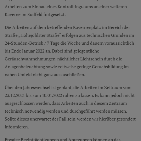
Arbeiten zum Einbau eines Kontrollringraums an einer weiteren
Kaverne im Südfeld fortgesetzt.
Die Arbeiten auf dem betreffenden Kavernenplatz im Bereich der
Straße „Hohejohlster Straße“ erfolgen aus technischen Gründen im
24-Stunden-Betrieb / 7 Tage die Woche und dauern voraussichtlich
bis Ende Januar 2022 an. Dabei sind gelegentliche
Geräuschwahrnehmungen, nächtlicher Lichtschein durch die
Anlagenbeleuchtung sowie zeitweise geringe Geruchsbildung im
nahen Umfeld nicht ganz auszuschließen.
Über den Jahreswechsel ist geplant, die Arbeiten im Zeitraum vom
23.12.2021 bis zum 10.01.2022 ruhen zu lassen. Es kann jedoch nicht
ausgeschlossen werden, dass Arbeiten auch in diesem Zeitraum
technisch notwendig werden und durchgeführt werden müssen.
Sollte dieses unerwartet der Fall sein, werden wir hierüber gesondert
informieren.
Etwaige Beeinträchtigungen und Anregungen können an das