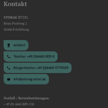
Kontakt
STORAG E
TZEL
Beim Postweg 2
26446 Friedeburg
Anfahrt
Telefon: +49 (0)4465 809-0
Bürgertelefon +49 (0)4465 9779339
info@storag-etzel.de
Notfall / Betriebsstörungen:
+ 49 (0) 4465 809-130