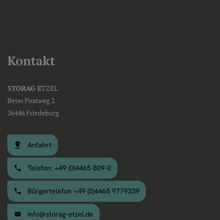
Kontakt
STORAG E
TZEL
Beim Postweg 2
26446 Friedeburg
Anfahrt
Telefon: +49 (0)4465 809-0
Bürgertelefon +49 (0)4465 9779339
info@storag-etzel.de