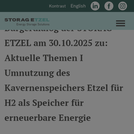
Direkt zum Inhalt der Seite springen
Direkt zur Hauptnavigation springen
English
Kontrast
LinkedIn
Facebook
Instagr
Link zur Startseite
Men
Bürgerdialog der STORAG
ETZEL am 30.10.2025 zu:
Aktuelle Themen I
Umnutzung des
Kavernenspeichers Etzel für
H2 als Speicher für
erneuerbare Energie