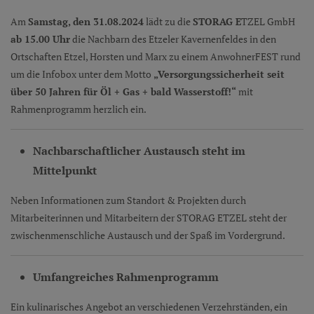
Am
Samstag, den 31.08.2024
lädt zu die
STORAG E
TZEL GmbH
ab 15.00 Uhr
die Nachbarn des Etzeler Kavernenfeldes in den
Ortschaften Etzel, Horsten und Marx zu einem AnwohnerFEST rund
um die Infobox unter dem Motto
„Versorgungssicherheit seit
über 50 Jahren für Öl + Gas + bald Wasserstoff!“
mit
Rahmenprogramm herzlich ein.
Nachbarschaftlicher Austausch steht im
Mittelpunkt
Neben Informationen zum Standort & Projekten durch
Mitarbeiterinnen und Mitarbeitern der STORAG ETZEL steht der
zwischenmenschliche Austausch und der Spaß im Vordergrund.
Umfangreiches Rahmenprogramm
Ein kulinarisches Angebot an verschiedenen Verzehrständen, ein