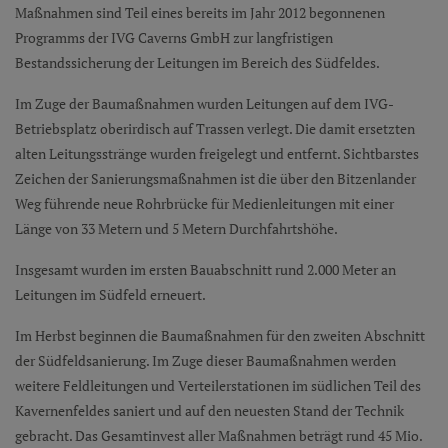
Maßnahmen sind Teil eines bereits im Jahr 2012 begonnenen
Programms der IVG Caverns GmbH zur langfristigen
Bestandssicherung der Leitungen im Bereich des Südfeldes.
Im Zuge der Baumaßnahmen wurden Leitungen auf dem IVG-
Betriebsplatz oberirdisch auf Trassen verlegt. Die damit ersetzten
alten Leitungsstränge wurden freigelegt und entfernt. Sichtbarstes
Zeichen der Sanierungsmaßnahmen ist die über den Bitzenlander
Weg führende neue Rohrbrücke für Medienleitungen mit einer
Länge von 33 Metern und 5 Metern Durchfahrtshöhe.
Insgesamt wurden im ersten Bauabschnitt rund 2.000 Meter an
Leitungen im Südfeld erneuert.
Im Herbst beginnen die Baumaßnahmen für den zweiten Abschnitt
der Südfeldsanierung. Im Zuge dieser Baumaßnahmen werden
weitere Feldleitungen und Verteilerstationen im südlichen Teil des
Kavernenfeldes saniert und auf den neuesten Stand der Technik
gebracht. Das Gesamtinvest aller Maßnahmen beträgt rund 45 Mio.