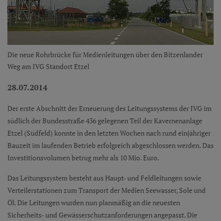
Die neue Rohrbrücke für Medienleitungen über den Bitzenlander
Weg am IVG Standort Etzel
28.07.2014
Der erste Abschnitt der Erneuerung des Leitungssystems der IVG im
südlich der Bundesstraße 436 gelegenen Teil der Kavernenanlage
Etzel (Südfeld) konnte in den letzten Wochen nach rund einjähriger
Bauzeit im laufenden Betrieb erfolgreich abgeschlossen werden. Das
Investitionsvolumen betrug mehr als 10 Mio. Euro.
Das Leitungssystem besteht aus Haupt- und Feldleitungen sowie
Verteilerstationen zum Transport der Medien Seewasser, Sole und
Öl. Die Leitungen wurden nun planmäßig an die neuesten
Sicherheits- und Gewässerschutzanforderungen angepasst. Die