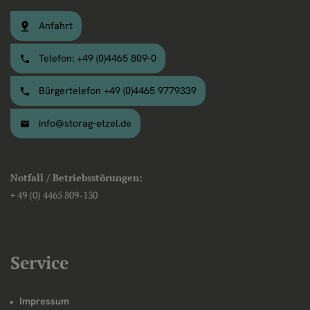
Anfahrt
Telefon: +49 (0)4465 809-0
Bürgertelefon +49 (0)4465 9779339
info@storag-etzel.de
Notfall / Betriebsstörungen:
+ 49 (0) 4465 809-130
Service
Impressum