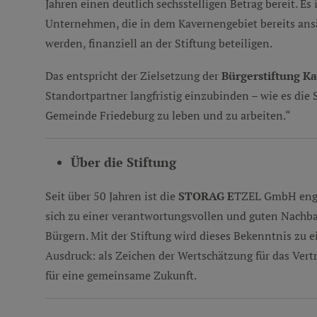
Jahren einen deutlich sechsstelligen Betrag bereit. Es 
Unternehmen, die in dem Kavernengebiet bereits ansä
werden, finanziell an der Stiftung beteiligen.
Das entspricht der Zielsetzung der
Bürgerstiftung K
Standortpartner langfristig einzubinden – wie es die S
Gemeinde Friedeburg zu leben und zu arbeiten.“
Über die Stiftung
Seit über 50 Jahren ist die
STORAG E
TZEL GmbH eng 
sich zu einer verantwortungsvollen und guten Nachb
Bürgern. Mit der Stiftung wird dieses Bekenntnis zu 
Ausdruck: als Zeichen der Wertschätzung für das Vert
für eine gemeinsame Zukunft.