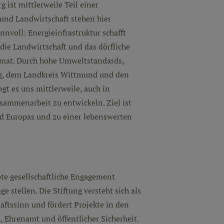
 ist mittlerweile Teil einer
und Landwirtschaft stehen hier
nvoll: Energieinfrastruktur schafft
die Landwirtschaft und das dörfliche
eimat. Durch hohe Umweltstandards,
g, dem Landkreis Wittmund und den
t es uns mittlerweile, auch in
ammenarbeit zu entwickeln. Ziel ist
nd Europas und zu einer lebenswerten
bte gesellschaftliche Engagement
ge stellen. Die Stiftung versteht sich als
ftssinn und fördert Projekte in den
, Ehrenamt und öffentlicher Sicherheit.