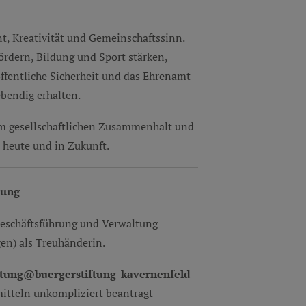
nt, Kreativität und Gemeinschaftssinn.
fördern, Bildung und Sport stärken,
ffentliche Sicherheit und das Ehrenamt
ebendig erhalten.
zum gesellschaftlichen Zusammenhalt und
 heute und in Zukunft.
ftung
e Geschäftsführung und Verwaltung
gen) als Treuhänderin.
ftung@buergerstiftung-kavernenfeld-
tteln unkompliziert beantragt