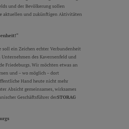
lds und der Bevölkerung sollen
ie aktuellen und zukünftigen Aktivitäten
denheit!“
e soll ein Zeichen echter Verbundenheit
en Unternehmen des Kavernenfeld und
e Friedeburgs. Wir möchten etwas an
men und – wo möglich – dort
öffentliche Hand heute nicht mehr
guter Absicht gemeinsames, wirksames
nnischer Geschäftsführer der
STORAG
urgs