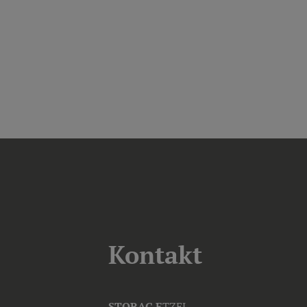
Kontakt
STORAG E
TZEL