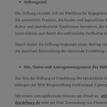
Stiftungsziel
Die Stiftung versteht sich als Plattform für Engageme
Sie unterstützt Projekte, die Kinder und Jugendliche 
Kultur und plattdeutsche Traditionen bewahren, die ö
unterstützen und damit die ostfriesische Dorfkultur l
Damit leistet die Stiftung insgesamt einen Beitrag 
zur positiven Entwicklung der Gemeinde Friedeburg –
Sitz, Status und Antragsmanagement der Sti
Der Sitz der Stiftung ist Friedeburg. Die tatsächlich
obliegen der RVB-Bürgerstiftung Ostfriesland (Uplen
Mit einem Antragsformular können per Email an
sti
friedeburg.de
oder per Post Zuwendung von Fördermi