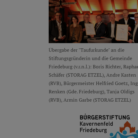
Übergabe der "Taufurkunde" an die
Stiftungsgründerin und die Gemeinde
Friedeburg (v.r.n.l.): Boris Richter, Rapha
Schäfer (STORAG ETZEL), Andre Kasten
(RVB), Bürgermeister Helfried Goetz, In
Renken (Gde. Friedeburg), Tanja Oldigs
(RVB), Armin Garbe (STORAG ETZEL)