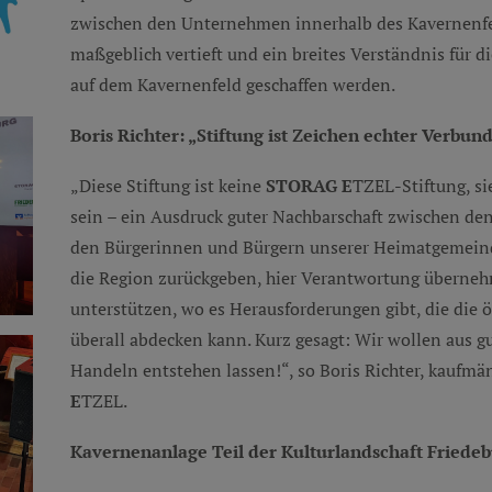
zwischen den Unternehmen innerhalb des Kavernenfe
maßgeblich vertieft und ein breites Verständnis für d
auf dem Kavernenfeld geschaffen werden.
Boris Richter: „Stiftung ist Zeichen echter Verbun
„Diese Stiftung ist keine
STORAG E
TZEL-Stiftung, si
sein – ein Ausdruck guter Nachbarschaft zwischen d
den Bürgerinnen und Bürgern unserer Heimatgemeind
die Region zurückgeben, hier Verantwortung überneh
unterstützen, wo es Herausforderungen gibt, die die 
überall abdecken kann. Kurz gesagt: Wir wollen aus 
Handeln entstehen lassen!“, so Boris Richter, kaufmä
E
TZEL.
Kavernenanlage Teil der Kulturlandschaft Friedeb