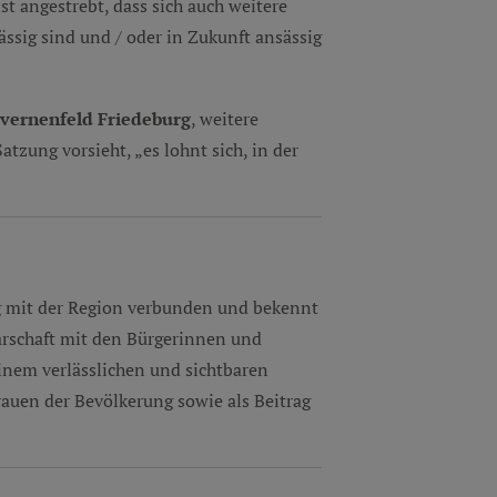
ist angestrebt, dass sich auch weitere
ssig sind und / oder in Zukunft ansässig
avernenfeld Friedeburg
, weitere
atzung vorsieht, „es lohnt sich, in der
mit der Region verbunden und bekennt
arschaft mit den Bürgerinnen und
einem verlässlichen und sichtbaren
rauen der Bevölkerung sowie als Beitrag