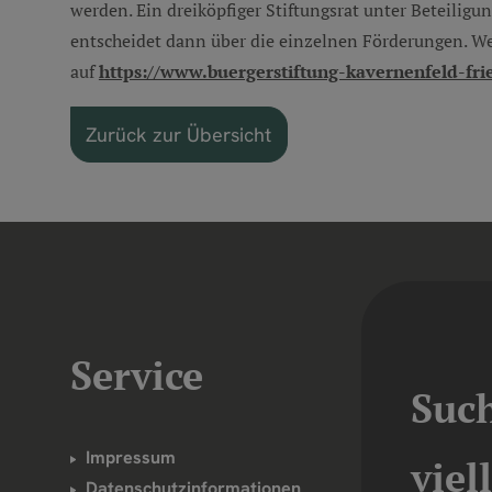
werden. Ein dreiköpfiger Stiftungsrat unter Beteiligu
entscheidet dann über die einzelnen Förderungen. W
auf
https://www.buergerstiftung-kavernenfeld-fri
Zurück zur Übersicht
Service
Suc
Impressum
viel
Datenschutzinformationen