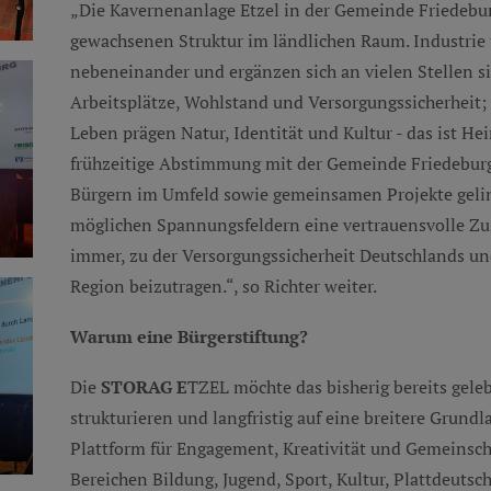
„Die
Kavernenanlage Etzel in der Gemeinde Friedeburg
gewachsenen Struktur im ländlichen Raum. Industrie 
nebeneinander und ergänzen sich an vielen Stellen sin
Arbeitsplätze, Wohlstand und Versorgungssicherheit; 
Leben prägen Natur, Identität und Kultur - das ist H
frühzeitige Abstimmung mit der Gemeinde Friedebur
Bürgern im Umfeld sowie gemeinsamen Projekte geling
möglichen Spannungsfeldern eine vertrauensvolle Zus
immer, zu der Versorgungssicherheit Deutschlands u
Region beizutragen.“, so Richter weiter.
Warum eine Bürgerstiftung?
Die
STORAG E
TZEL möchte das bisherig bereits gele
strukturieren und langfristig auf eine breitere Grundla
Plattform für Engagement, Kreativität und Gemeinscha
Bereichen Bildung, Jugend, Sport, Kultur, Plattdeutsch