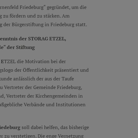
ernenfeld Friedeburg“ gegründet, um die
g zu fördern und zu stärken. Am
 der Bürgerstiftung in Friedeburg statt.
kenntnis der STORAG ETZEL,
e“ der Stiftung
 E
TZEL die Motivation bei der
slogo der Öffentlichkeit präsentiert und
kunde anlässlich der aus der Taufe
u Vertreter der Gemeinde Friedeburg,
nd, Vertreter der Kirchengemeinden in
ßgebliche Verbände und Institutionen
riedeburg
soll dabei helfen, das bisherige
 zu verstetigen. Die enge Vernetzung