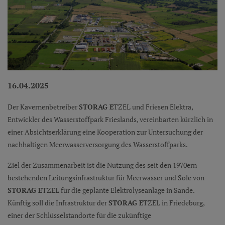
16.04.2025
Der Kavernenbetreiber
STORAG E
TZEL und Friesen Elektra,
Entwickler des Wasserstoffpark Frieslands, vereinbarten kürzlich in
einer Absichtserklärung eine Kooperation zur Untersuchung der
nachhaltigen Meerwasserversorgung des Wasserstoffparks.
Ziel der Zusammenarbeit ist die Nutzung des seit den 1970ern
bestehenden Leitungsinfrastruktur für Meerwasser und Sole von
STORAG E
TZEL für die geplante Elektrolyseanlage in Sande.
Künftig soll die Infrastruktur der
STORAG E
TZEL in Friedeburg,
einer der Schlüsselstandorte für die zukünftige