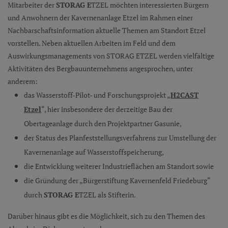
Mitarbeiter der
STORAG E
TZEL möchten interessierten Bürgern
und Anwohnern der Kavernenanlage Etzel im Rahmen einer
Nachbarschaftsinformation aktuelle Themen am Standort Etzel
vorstellen. Neben aktuellen Arbeiten im Feld und dem
Auswirkungsmanagements von STORAG ETZEL werden vielfältige
Aktivitäten des Bergbauunternehmens angesprochen, unter
anderem:
das Wasserstoff-Pilot- und Forschungsprojekt „
H2CAST
Etze
l
“, hier insbesondere der derzeitige Bau der
Obertageanlage durch den Projektpartner Gasunie,
der Status des Planfeststellungsverfahrens zur Umstellung der
Kavernenanlage auf Wasserstoffspeicherung,
die Entwicklung weiterer Industrieflächen am Standort sowie
die Gründung der „Bürgerstiftung Kavernenfeld Friedeburg“
durch
STORAG E
TZEL als Stifterin.
Darüber hinaus gibt es die Möglichkeit, sich zu den Themen des