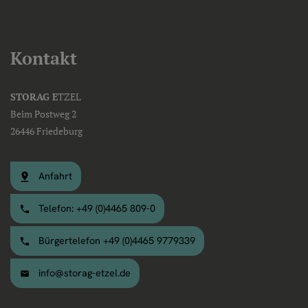
Kontakt
STORAG E
TZEL
Beim Postweg 2
26446 Friedeburg
Anfahrt
Telefon: +49 (0)4465 809-0
Bürgertelefon +49 (0)4465 9779339
info@storag-etzel.de