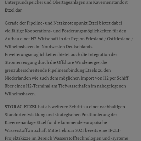
Untergrundspeicher und Obertageanlagen am Kavernenstandort
Etzel dar.
Gerade der Pipeline- und Netzknotenpunkt Etzel bietet dabei
vielfältige Kooperations- und Förderungsmöglichkeiten für den
Aufbau einer H2-Wirtschaft in der Region Friesland / Ostfriesland /
Wilhelmshaven im Nordwesten Deutschlands.
Erweiterungsmöglichkeiten bietet auch die Integration der
Stromerzeugung durch die Offshore Windenergie, die
grenzüberschreitende Pipelineanbindung Etzels zu den
Niederlanden wie auch dem möglichen Import von H2 per Schiff
über einen H2-Terminal am Tiefwasserhafen im nahegelegenen
Wilhelmshaven.
STORAG ETZEL
hat als weiteren Schritt zu einer nachhaltigen
Standortentwicklung und strategischen Positionierung der
Kavernenanlage Etzel für die kommende europäische
Wasserstoffwirtschaft Mitte Februar 2021 bereits eine IPCEI-
Projektskizze im Bereich Wasserstofftechnologien und -systeme