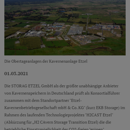
Die Obertageanlagen der Kavernenanlage Etzel
01.03.2021
Die STORAG ETZEL GmbH als der größte unabhängige Anbieter
von Kavernenspeichern in Deutschland prüft als Konsortialführer
zusammen mit dem Standortpartner "Etzel-
Kavernenbetriebsgesellschaft mbH & Co. KG" (kurz EKB Storage) im
Rahmen des laufenden Technologieprojektes "H2CAST Etzel"
(Abkürzung für „H2 CAvern Storage Transition Etzel) die die
betriebliche Einsatzmöglichkeit des CO2-freien "grünen"