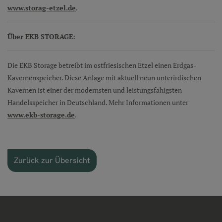
www.storag-etzel.de
.
Über EKB STORAGE:
Die EKB Storage betreibt im ostfriesischen Etzel einen Erdgas-
Kavernenspeicher. Diese Anlage mit aktuell neun unterirdischen
Kavernen ist einer der modernsten und leistungsfähigsten
Handelsspeicher in Deutschland. Mehr Informationen unter
www.ekb-storage.de
.
Zurück zur Übersicht