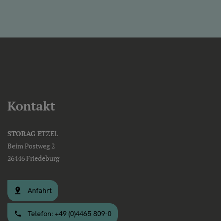
Kontakt
STORAG E
TZEL
Beim Postweg 2
26446 Friedeburg
Anfahrt
Telefon: +49 (0)4465 809-0