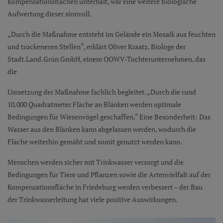
Kompensationsflächen unterhält, war eine weitere biologische
Aufwertung dieser sinnvoll.
„Durch die Maßnahme entsteht im Gelände ein Mosaik aus feuchten
und trockeneren Stellen“, erklärt Oliver Kraatz, Biologe der
Stadt.Land.Grün GmbH, einem OOWV-Tochterunternehmen, das
die
Umsetzung der Maßnahme fachlich begleitet. „Durch die rund
10.000 Quadratmeter Fläche an Blänken werden optimale
Bedingungen für Wiesenvögel geschaffen.“ Eine Besonderheit: Das
Wasser aus den Blänken kann abgelassen werden, wodurch die
Fläche weiterhin gemäht und somit genutzt werden kann.
Menschen werden sicher mit Trinkwasser versorgt und die
Bedingungen für Tiere und Pflanzen sowie die Artenvielfalt auf der
Kompensationsfläche in Friedeburg werden verbessert – der Bau
der Trinkwasserleitung hat viele positive Auswirkungen.