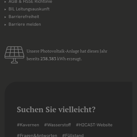
AGB & HSSE Richtlinie
BIL Leitungsauskunft
Barrierefreiheit
Barriere melden
Unsere Photovoltaik-Anlage hat dieses Jahr
bereits
238.383
kWh erzeugt.
Suchen Sie vielleicht?
#Kavernen
#Wasserstoff
#H2CAST-Website
#Fragen&Antworten
#Füllstand