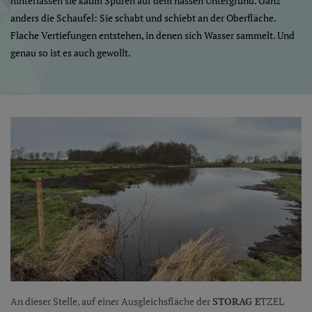
hinterlassen sie kaum Spuren auf dem nassen Untergrund. Ganz
anders die Schaufel: Sie schabt und schiebt an der Oberfläche.
Flache Vertiefungen entstehen, in denen sich Wasser sammelt. Und
genau so ist es auch gewollt.
An dieser Stelle, auf einer Ausgleichsfläche der
STORAG E
TZEL