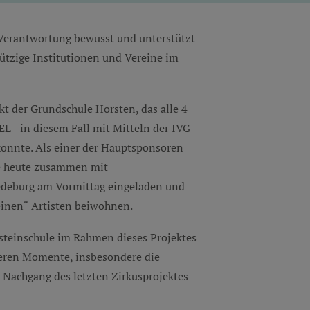
 Verantwortung bewusst und unterstützt
nützige Institutionen und Vereine im
jekt der Grundschule Horsten, das alle 4
L - in diesem Fall mit Mitteln der IVG-
 konnte. Als einer der Hauptsponsoren
e heute zusammen mit
edeburg am Vormittag eingeladen und
einen“ Artisten beiwohnen.
steinschule im Rahmen dieses Projektes
deren Momente, insbesondere die
m Nachgang des letzten Zirkusprojektes