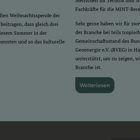
Menschen für Technik und Na
Fachkräfte für die MINT-Ber
ellen Weihnachtsspende der
Sehr gerne haben wir für zw
tragen, dass gleich drei
der Branche bei teils tropi
diesem Sommer in der
Gemeinschaftsstand des Bun
onnten und so das kulturelle
Geoenergie e.V. (BVEG) in Ha
unterstützt, um zu zeigen, w
Branche ist.
Weiterlesen