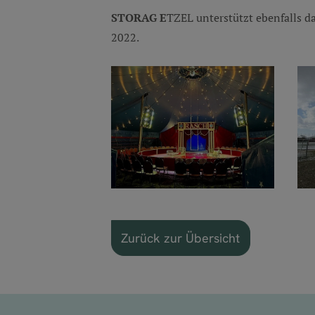
STORAG E
TZEL unterstützt ebenfalls d
2022.
Zurück zur Übersicht