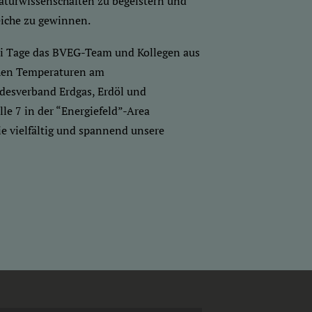
turwissenschaften zu begeistern und
eiche zu gewinnen.
ei Tage das BVEG-Team und Kollegen aus
schen Temperaturen am
desverband Erdgas, Erdöl und
lle 7 in der “Energiefeld”-Area
ie vielfältig und spannend unsere