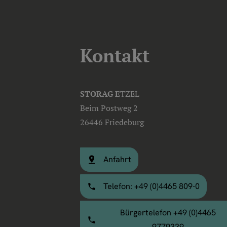
Kontakt
STORAG E
TZEL
Beim Postweg 2
26446 Friedeburg
Anfahrt
Telefon: +49 (0)4465 809-0
Bürgertelefon +49 (0)4465
9779339