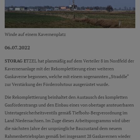
Winde auf einem Kavernenplatz
06.07.2022
STORAG E
TZEL hat planmäßig auf dem Verteiler 8 im Nordfeld der
Kavernenanlage mit der Rekomplettierung einer weiteren
Gaskaverne begonnen, welche mit einem sogenannten „Straddle“
zur Verstärkung der Förderrohrtour ausgerüstet wurde.
Die Rekomplettierung beinhaltet den Austausch des kompletten
Gasförderstrangs und den Einbau eines von obertage ansteuerbaren
Untertagesicherheitsventils gemäß Tiefbohr-Bergverordnung im
Land Niedersachsen. Im Zuge dieses Arbeitsprogramms wird über
die nächsten Jahre der ursprüngliche Bauzustand dem neuem
Rahmenbetriebsplan gemäß bei insgesamt 28 Gaskavernen wieder