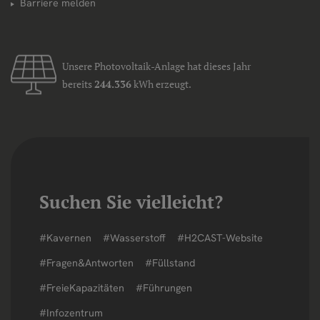
Barriere melden
Unsere Photovoltaik-Anlage hat dieses Jahr
bereits
244.336
kWh erzeugt.
Suchen Sie vielleicht?
#Kavernen
#Wasserstoff
#H2CAST-Website
#Fragen&Antworten
#Füllstand
#FreieKapazitäten
#Führungen
#Infozentrum