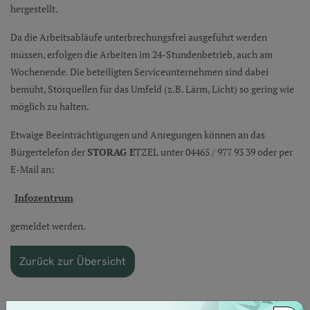
hergestellt.
Da die Arbeitsabläufe unterbrechungsfrei ausgeführt werden
müssen, erfolgen die Arbeiten im 24-Stundenbetrieb, auch am
Wochenende. Die beteiligten Serviceunternehmen sind dabei
bemüht, Störquellen für das Umfeld (z.B. Lärm, Licht) so gering wie
möglich zu halten.
Etwaige Beeinträchtigungen und Anregungen können an das
Bürgertelefon der
STORAG E
TZEL unter 04465 / 977 93 39 oder per
E-Mail an:
Infozentrum
gemeldet werden.
Zurück zur Übersicht