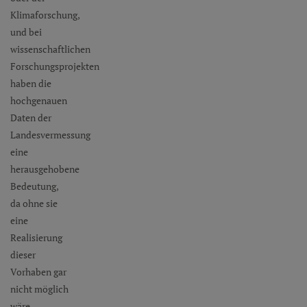
Klimaforschung,
und bei
wissenschaftlichen
Forschungsprojekten
haben die
hochgenauen
Daten der
Landesvermessung
eine
herausgehobene
Bedeutung,
da ohne sie
eine
Realisierung
dieser
Vorhaben gar
nicht möglich
wäre.