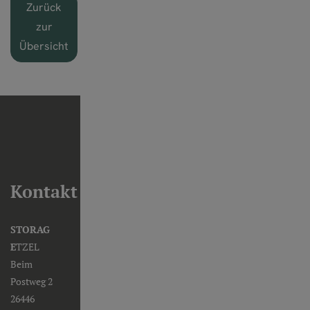
Zurück
zur
Übersicht
Kontakt
STORAG
E
TZEL
Beim
Postweg 2
26446