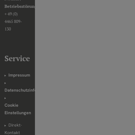
Betriebsstörungen:
+ 49 (0)
4465 809-
130
Service
Impressum
Datenschutzinformationen
Cookie
Einstellungen
Direkt-
Kontakt