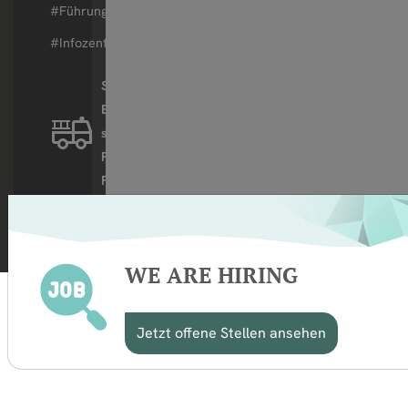
#Führungen
#Infozentrum
STORAG
ETZEL ist
stolzer
Partner der
.
Feuerwehr
WE ARE HIRING
Jetzt offene Stellen ansehen