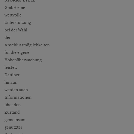
GmbH eine
wertvolle
Unterstützung
bei der Wahl
der
Anschlussmöglichkeiten
für die eigene
Höhenüberwachung
leistet.
Darüber
hinaus
werden auch
Informationen
über den
Zustand
gemeinsam
genutzter