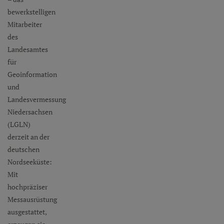
bewerkstelligen
Mitarbeiter
des
Landesamtes
für
Geoinformation
und
Landesvermessung
Niedersachsen
(LGLN)
derzeit an der
deutschen
Nordseeküste:
Mit
hochpräziser
Messausrüstung
ausgestattet,