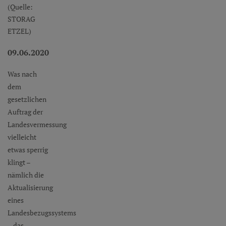
(Quelle:
STORAG
ETZEL)
09.06.2020
Was nach
dem
gesetzlichen
Auftrag der
Landesvermessung
vielleicht
etwas sperrig
klingt –
nämlich die
Aktualisierung
eines
Landesbezugssystems
– das