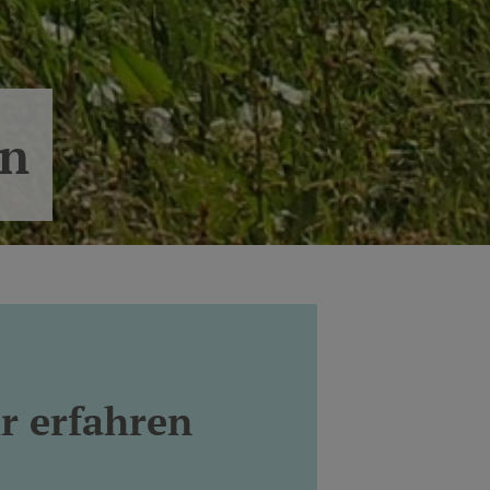
en
r erfahren