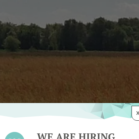
WE ARE HIRING