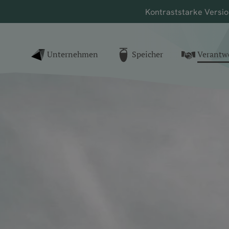
Kontrast
starke Versi
nk zur Startseite
Unternehmen
Speicher
Verantw
()