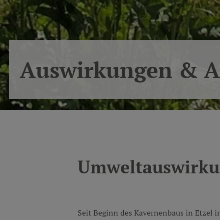
Auswirkungen & 
Umweltauswirk
Seit Beginn des Kavernenbaus in Etzel i